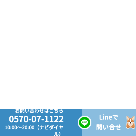
お問い合わせはこちら
Lineで
0570-07-1122
問い合せ
10:00～20:00（ナビダイヤ
ル）