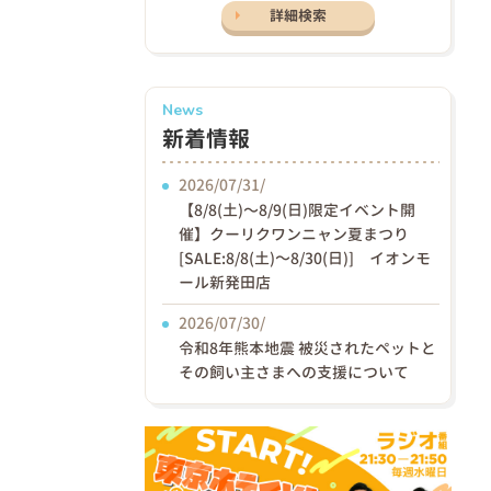
詳細検索
News
新着情報
2026/07/31/
【8/8(土)〜8/9(日)限定イベント開
催】クーリクワンニャン夏まつり
[SALE:8/8(土)～8/30(日)] イオンモ
ール新発田店
2026/07/30/
令和8年熊本地震 被災されたペットと
その飼い主さまへの支援について