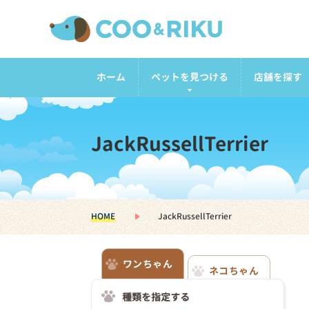
ホーム
ペットを見つける
店舗を探す
JackRussellTerrier
HOME
JackRussellTerrier
ワンちゃん
ネコちゃん
種類を指定する