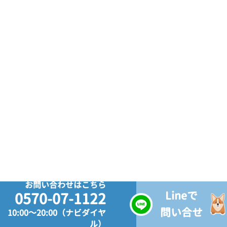
お問い合わせはこちら
Lineで
0570-07-1122
問い合せ
10:00～20:00（ナビダイヤ
ル）