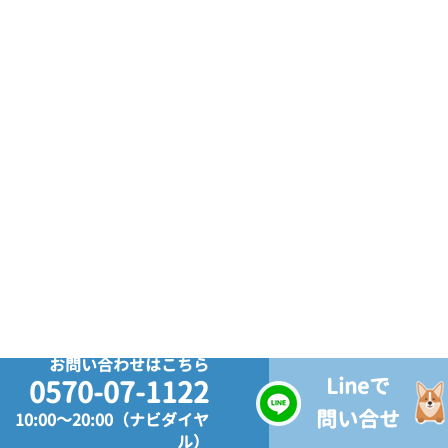
お問い合わせはこちら
Lineで
0570-07-1122
問い合せ
10:00～20:00（ナビダイヤ
ル）