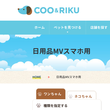
ホーム
ペットを見つける
店舗を探す
日用品MVスマホ用
HOME
日用品MVスマホ用
ワンちゃん
ネコちゃん
種類を指定する