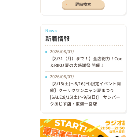
詳細検索
News
新着情報
2026/08/07/
【8/31（月）まで！】全店総力！Coo
＆RIKU 夏の大感謝祭 開催！
2026/08/07/
【8/15(土)〜8/16(日)限定イベント開
催】クーリクワンニャン夏まつり
[SALE:8/15(土)～9/6(日)] サンパー
クあじす店・東海一宮店