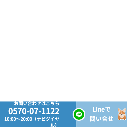
お問い合わせはこちら
Lineで
0570-07-1122
問い合せ
10:00～20:00（ナビダイヤ
ル）