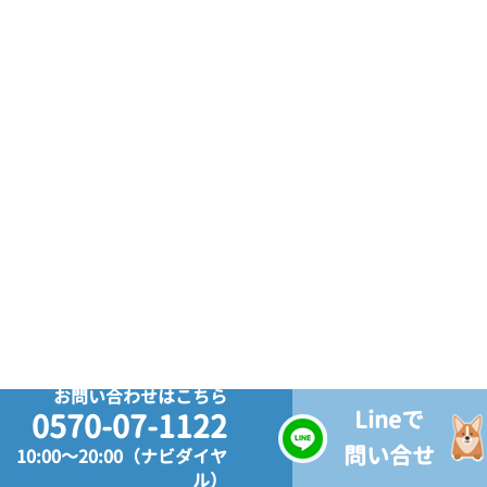
お問い合わせはこちら
Lineで
0570-07-1122
問い合せ
10:00～20:00（ナビダイヤ
ル）