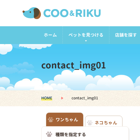
ホーム
ペットを見つける
店舗を探す
contact_img01
HOME
contact_img01
ワンちゃん
ネコちゃん
種類を指定する