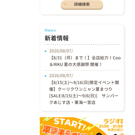
詳細検索
News
新着情報
2026/08/07/
【8/31（月）まで！】全店総力！Coo
＆RIKU 夏の大感謝祭 開催！
2026/08/07/
【8/15(土)〜8/16(日)限定イベント開
催】クーリクワンニャン夏まつり
[SALE:8/15(土)～9/6(日)] サンパー
クあじす店・東海一宮店