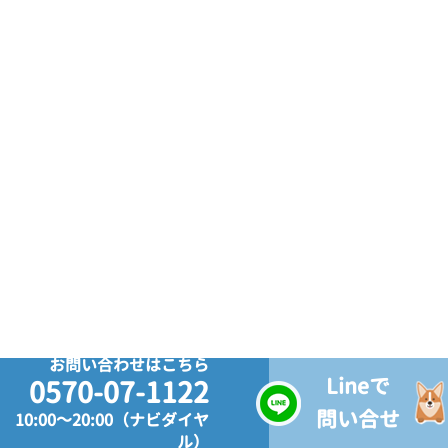
お問い合わせはこちら
Lineで
0570-07-1122
問い合せ
10:00～20:00（ナビダイヤ
ル）