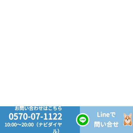
お問い合わせはこちら
Lineで
0570-07-1122
問い合せ
10:00～20:00（ナビダイヤ
ル）