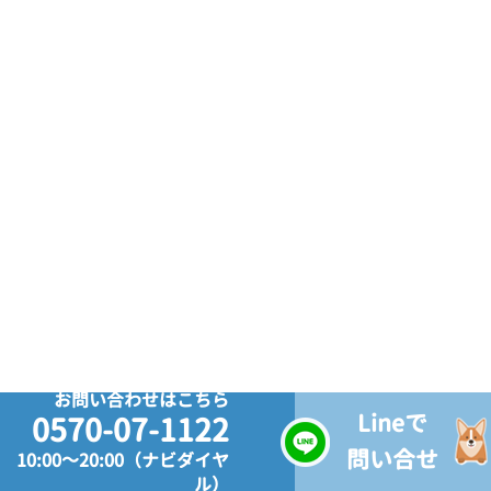
お問い合わせはこちら
Lineで
0570-07-1122
問い合せ
10:00～20:00（ナビダイヤ
ル）