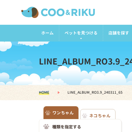
ホーム
ペットを見つける
店舗を探す
LINE_ALBUM_RO3.9_2
HOME
LINE_ALBUM_RO3.9_240311_65
ワンちゃん
ネコちゃん
種類を指定する