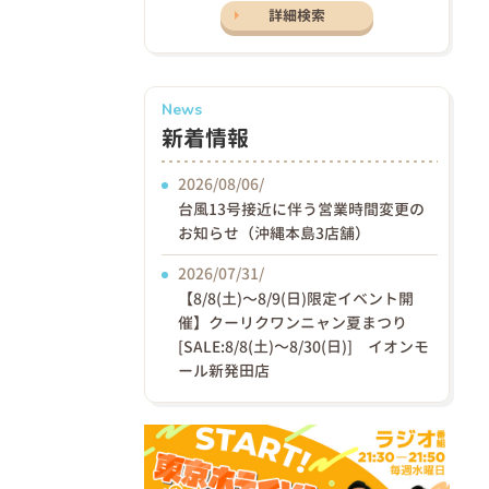
詳細検索
News
新着情報
2026/08/06/
台風13号接近に伴う営業時間変更の
お知らせ（沖縄本島3店舗）
2026/07/31/
【8/8(土)〜8/9(日)限定イベント開
催】クーリクワンニャン夏まつり
[SALE:8/8(土)～8/30(日)] イオンモ
ール新発田店