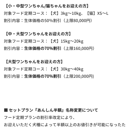
【小・中型ワンちゃん/猫ちゃんをお迎えの方】
対象フード定期コース：【犬】3kg～10kg、【猫】XS～L
割引内容：生体価格の50％割引（上限80,000円）
【中・大型ワンちゃんをお迎えの方】
対象フード定期コース：【犬】15kg～20kg
割引内容：
生体価格の70％割引
（上限160,000円）
【大型ワンちゃんをお迎えの方】
対象フード定期コース：【犬】30kg～40kg
割引内容：
生体価格の70％割引
（上限200,000円)
■ セットプラン『あんしん半額』名称変更について
フード定期プランの割引率改定により、
お迎えいただく犬種によって半額以上のお値引きが可能になったた