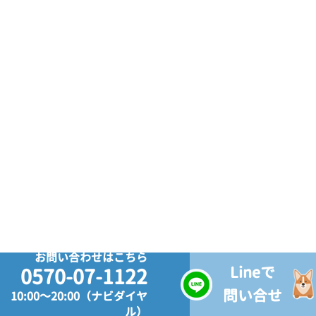
お問い合わせはこちら
Lineで
0570-07-1122
問い合せ
10:00～20:00（ナビダイヤ
ル）