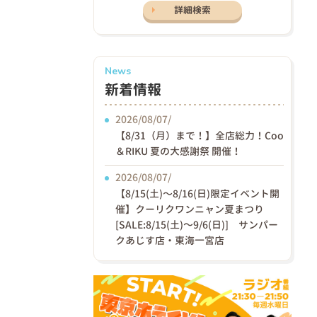
詳細検索
News
新着情報
2026/08/07/
【8/31（月）まで！】全店総力！Coo
＆RIKU 夏の大感謝祭 開催！
2026/08/07/
【8/15(土)〜8/16(日)限定イベント開
催】クーリクワンニャン夏まつり
[SALE:8/15(土)～9/6(日)] サンパー
クあじす店・東海一宮店