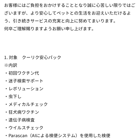
お客様にはご負担をおかけすることとなり誠に心苦しい限りではご
ざいますが、より安心してペットとの生活をお迎えいただけるよ
う、引き続きサービスの充実と向上に努めてまいります。
何卒ご理解賜りますようお願い申し上げます。
1. 対象 クーリク安心パック
※内訳
・初回ワクチン代
・迷子検索サポート
・レボリューション
・虫下し
・メディカルチェック
・狂犬病ワクチン
・遺伝子病検査
・ウイルスチェック
・Parascan（AIによる検便システム）を使用した検便