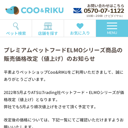
お問い合わせはこちら
0570-07-1122
10:00～20:00（ナビダイヤル）
お気に入り
ペット検索
店舗を探す
MENU
プレミアムペットフードELMOシリーズ商品の
販売価格改定（値上げ）のお知らせ
平素よりペットショップCoo&RIKUをご利用いただきまして、誠に
ありがとうございます。
2022年5月よりATSU.Trading社ペットフード・ELMOシリーズが価
格改定（値上げ）となります。
弊社でも5月より順次値上げをさせて頂く予定です。
改定後の価格については、下記一覧にてご確認いただけますようお
願いいたします。