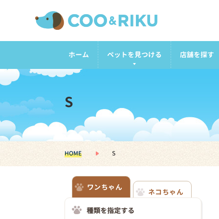
ホーム
ペットを見つける
店舗を探す
S
HOME
S
ワンちゃん
ネコちゃん
種類を指定する