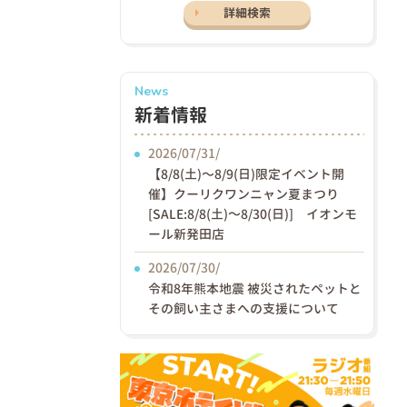
詳細検索
News
新着情報
2026/07/31/
【8/8(土)〜8/9(日)限定イベント開
催】クーリクワンニャン夏まつり
[SALE:8/8(土)～8/30(日)] イオンモ
ール新発田店
2026/07/30/
令和8年熊本地震 被災されたペットと
その飼い主さまへの支援について