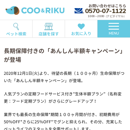
お問い合わせはこちら
0570-07-1122
10:00～20:00（ナビダイヤル）
お気に入り
ペット検索
店舗を探す
MENU
長期保障付きの「あんしん半額キャンペーン」
が登場
2020年12月1日(火)より、待望の長期（１００ヶ月）生命保障がつ
いた「あんしん半額キャンペーン」が登場。
人気プランの定期フードサービス付き”生体半額プラン”（名称変
更：フード定期プラン）がさらにグレードアップ！
業界でも最長の生命保障*期間１００ヶ月間が付き、初期費用が
50％OFF*さらに25％OFF*でグンと抑えられ、その分、充実した
ペットライフのスタートを全面サポートします。