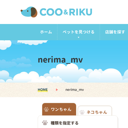
ホーム
ペットを見つける
店舗を探す
nerima_mv
HOME
nerima_mv
ワンちゃん
ネコちゃん
種類を指定する