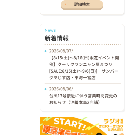
詳細検索
News
新着情報
2026/08/07/
【8/15(土)〜8/16(日)限定イベント開
催】クーリクワンニャン夏まつり
[SALE:8/15(土)～9/6(日)] サンパー
クあじす店・東海一宮店
2026/08/06/
台風13号接近に伴う営業時間変更の
お知らせ（沖縄本島3店舗）