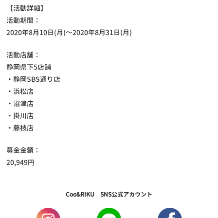
【活動詳細】
活動期間：
2020年8月10日(月)～2020年8月31日(月)
活動店舗：
静岡県下5店舗
・静岡SBS通り店
・浜松店
・沼津店
・掛川店
・藤枝店
募金金額：
20,949円
Coo&RIKU SNS公式アカウント