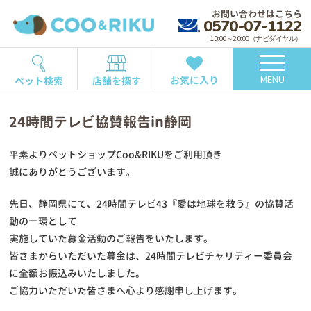
お問い合わせはこちら
0570-07-1122
10:00～20:00（ナビダイヤル）
お気に入り
ペット検索
店舗を探す
MENU
24時間テレビ協賛報告in静岡
平素よりペットショップCoo&RIKUをご利用頂き
誠にありがとうございます。
先日、静岡県にて、24時間テレビ43『愛は地球を救う』の協賛活
動の一環として
実施していた募金活動のご報告をいたします。
皆さまからいただいた募金は、24時間テレビチャリティー委員会
に全額お振込みいたしました。
ご協力いただいた皆さまへ心より感謝申し上げます。