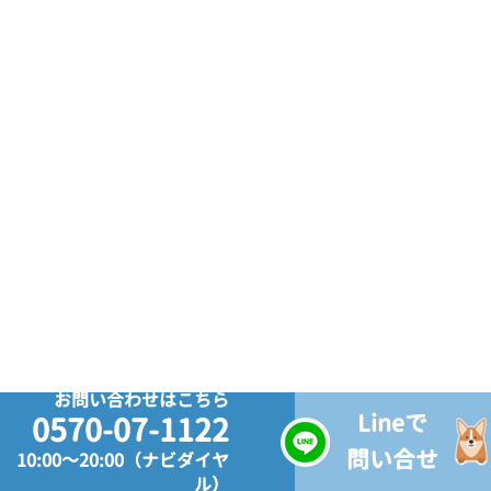
お問い合わせはこちら
Lineで
0570-07-1122
問い合せ
10:00～20:00（ナビダイヤ
ル）