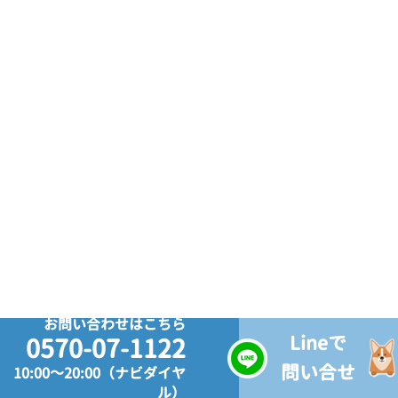
お問い合わせはこちら
Lineで
0570-07-1122
問い合せ
10:00～20:00（ナビダイヤ
ル）