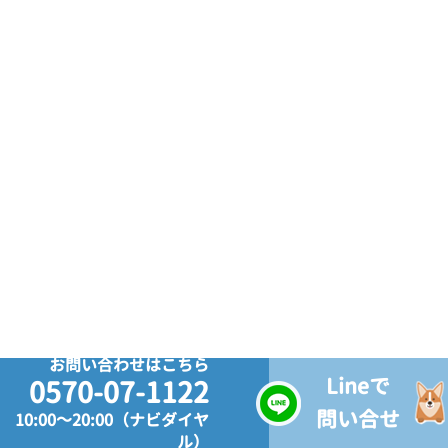
お問い合わせはこちら
Lineで
0570-07-1122
問い合せ
10:00～20:00（ナビダイヤ
ル）