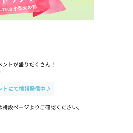
ベントが盛りだくさん！
♪
ントにて情報発信中♪
は特設ページよりご確認ください。