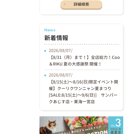
詳細検索
News
新着情報
2026/08/07/
【8/31（月）まで！】全店総力！Coo
＆RIKU 夏の大感謝祭 開催！
2026/08/07/
【8/15(土)〜8/16(日)限定イベント開
催】クーリクワンニャン夏まつり
[SALE:8/15(土)～9/6(日)] サンパー
クあじす店・東海一宮店