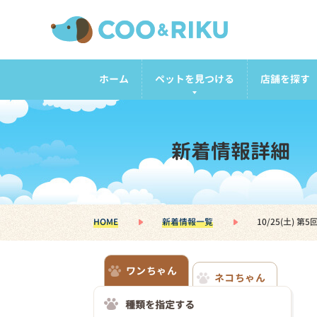
ホーム
ペットを見つける
店舗を探す
新着情報詳細
HOME
新着情報一覧
10/25(土)
ワンちゃん
ネコちゃん
種類を指定する