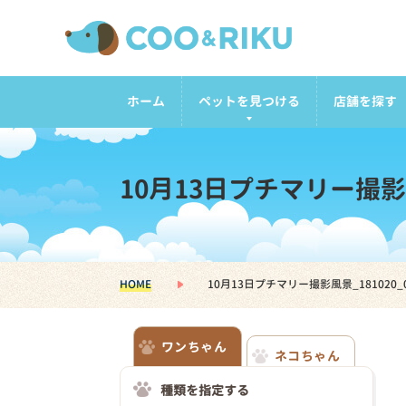
ホーム
ペットを見つける
店舗を探す
10月13日プチマリー撮影風景
HOME
10月13日プチマリー撮影風景_181020_0
ワンちゃん
ネコちゃん
種類を指定する