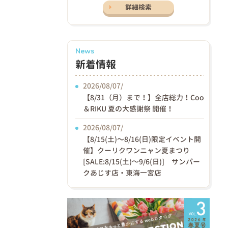
詳細検索
News
新着情報
2026/08/07/
【8/31（月）まで！】全店総力！Coo
＆RIKU 夏の大感謝祭 開催！
2026/08/07/
【8/15(土)〜8/16(日)限定イベント開
催】クーリクワンニャン夏まつり
[SALE:8/15(土)～9/6(日)] サンパー
クあじす店・東海一宮店