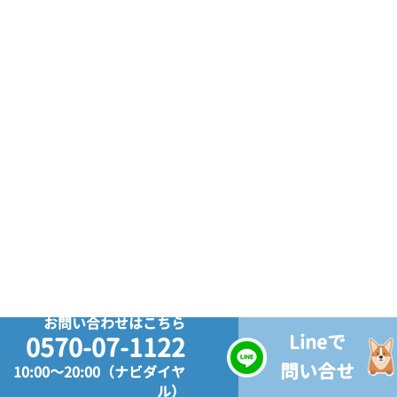
お問い合わせはこちら
Lineで
0570-07-1122
問い合せ
10:00～20:00（ナビダイヤ
ル）