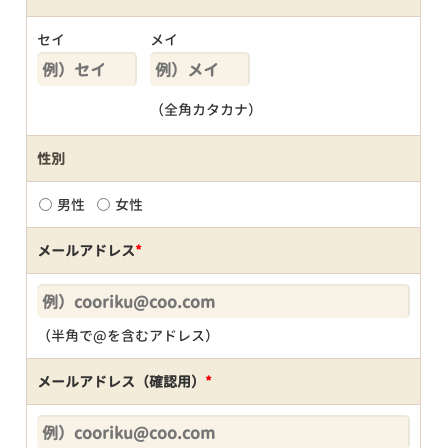
セイ
メイ
（全角カタカナ）
性別
男性
女性
メールアドレス
*
（半角で@を含むアドレス）
メールアドレス（確認用）
*