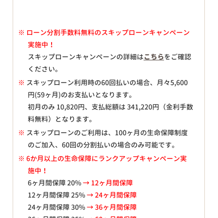
※
ローン分割手数料無料のスキップローンキャンペーン
実施中！
スキップローンキャンペーンの詳細は
こちら
をご確認
ください。
※
スキップローン利用時の60回払いの場合、月々
5,600
円(59ヶ月)のお支払いとなります。
初月のみ
10,820
円、支払総額は
341,220
円（金利手数
料無料）となります。
※
スキップローンのご利用は、100ヶ月の生命保障制度
のご加入、60回の分割払いの場合のみ可能です。
※ 6か月以上の生命保障にランクアップキャンペーン実
施中！
6ヶ月間保障 20%
→ 12ヶ月間保障
12ヶ月間保障 25%
→ 24ヶ月間保障
24ヶ月間保障 30%
→ 36ヶ月間保障