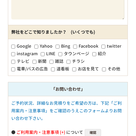
弊社をどこで知りましたか？ (いくつでも)
Google
Yahoo
Bing
Facebook
twitter
instagram
LINE
タウンページ
紹介
テレビ
新聞
雑誌
チラシ
電車/バスの広告
道看板
お店を見て
その他
「お問い合わせ」
ご予約状況、詳細なお見積りをご希望の方は、下記「ご利
用案内・注意事項」をご確認のうえこのフォームよりお問
い合わせ下さい。
●
ご利用案内・注意事項
について
確認