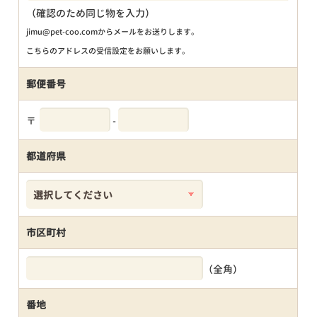
（確認のため同じ物を入力）
jimu@pet-coo.comからメールをお送りします。
こちらのアドレスの受信設定をお願いします。
郵便番号
〒
-
都道府県
市区町村
（全角）
番地