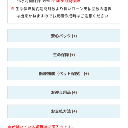
36ヶ月間保障 35%
→ 60ヶ月間保障
※
生命保障契約期間月数より長いローン支払回数の選択
は出来かねますのでお見積作成時はご注意ください
安心パック
生命保障
医療補償（ペット保険）
お迎え用品
お支払方法
＊が付いている項目は必須入力です。