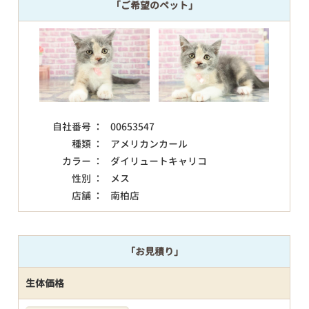
「ご希望のペット」
自社番号 ：
00653547
種類 ：
アメリカンカール
カラー ：
ダイリュートキャリコ
性別 ：
メス
店舗 ：
南柏店
「お見積り」
生体価格