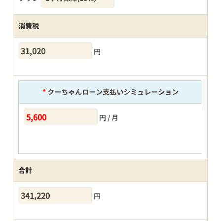
消費税
円
*
クーちゃんローン支払いシミュレーション
円 / 月
合計
円