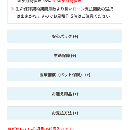
36ヶ月間保障 35%
→ 60ヶ月間保障
※
生命保障契約期間月数より長いローン支払回数の選択
は出来かねますのでお見積作成時はご注意ください
安心パック
生命保障
医療補償（ペット保険）
お迎え用品
お支払方法
＊が付いている項目は必須入力です。