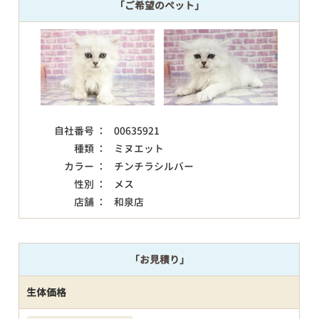
「ご希望のペット」
自社番号 ：
00635921
種類 ：
ミヌエット
カラー ：
チンチラシルバー
性別 ：
メス
店舗 ：
和泉店
「お見積り」
生体価格