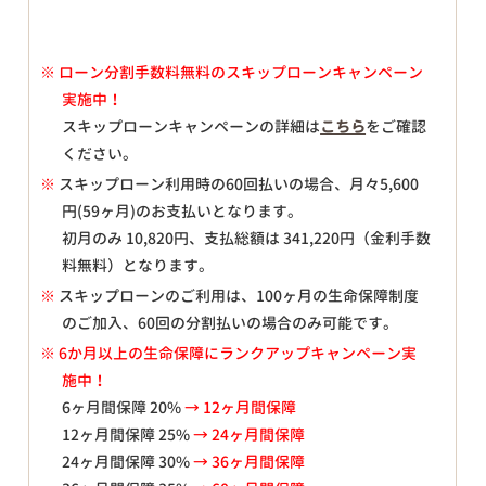
※
ローン分割手数料無料のスキップローンキャンペーン
実施中！
スキップローンキャンペーンの詳細は
こちら
をご確認
ください。
※
スキップローン利用時の60回払いの場合、月々
5,600
円(59ヶ月)のお支払いとなります。
初月のみ
10,820
円、支払総額は
341,220
円（金利手数
料無料）となります。
※
スキップローンのご利用は、100ヶ月の生命保障制度
のご加入、60回の分割払いの場合のみ可能です。
※ 6か月以上の生命保障にランクアップキャンペーン実
施中！
6ヶ月間保障 20%
→ 12ヶ月間保障
12ヶ月間保障 25%
→ 24ヶ月間保障
24ヶ月間保障 30%
→ 36ヶ月間保障