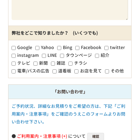
弊社をどこで知りましたか？ (いくつでも)
Google
Yahoo
Bing
Facebook
twitter
instagram
LINE
タウンページ
紹介
テレビ
新聞
雑誌
チラシ
電車/バスの広告
道看板
お店を見て
その他
「お問い合わせ」
ご予約状況、詳細なお見積りをご希望の方は、下記「ご利
用案内・注意事項」をご確認のうえこのフォームよりお問
い合わせ下さい。
●
ご利用案内・注意事項
について
確認