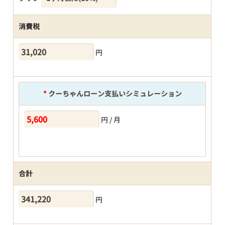
消費税
円
*
クーちゃんローン支払いシミュレーション
円 / 月
合計
円