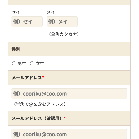
セイ
メイ
（全角カタカナ）
性別
男性
女性
メールアドレス
*
（半角で@を含むアドレス）
メールアドレス（確認用）
*