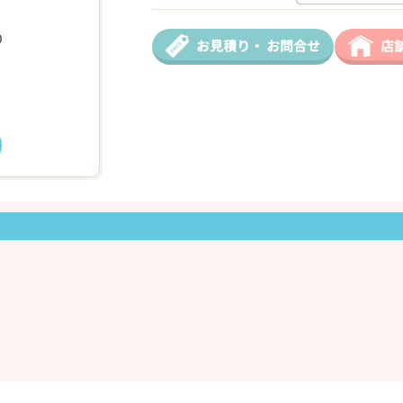
0
お見積り・
お問合せ
店