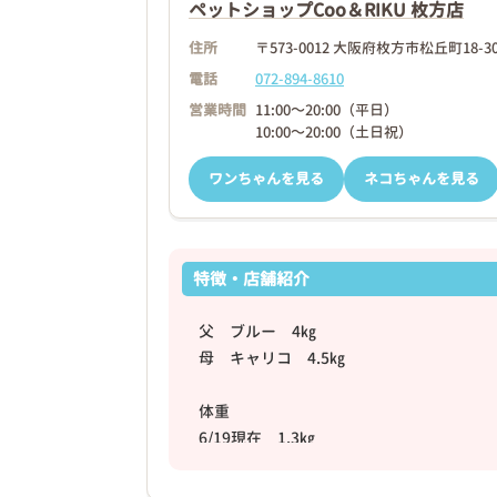
ペットショップCoo＆RIKU 枚方店
住所
〒573-0012 大阪府枚方市松丘町18-3
電話
072-894-8610
営業時間
11:00～20:00（平日）
10:00～20:00（土日祝）
ワンちゃんを見る
ネコちゃんを見る
特徴・店舗紹介
父 ブルー 4㎏
母 キャリコ 4.5㎏
体重
6/19現在 1.3㎏