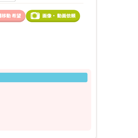
舗移動
希望
画像・
動画依頼