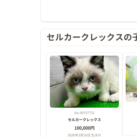
セルカークレックスの
No.00757732
セルカークレックス
100,000円
2026年3月26日 生まれ