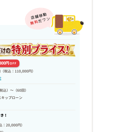
,800円
OFF
円
（税込：110,000円）
代
税込）～（60回）
スキップローン
付き！
：20,000円）