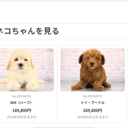
ネコちゃんを見る
No.00764976
No.00764970
MIX（ハーフ）
トイ・プードル
189,800円
269,800円
2026年6月9日 生まれ
2026年6月11日 生まれ