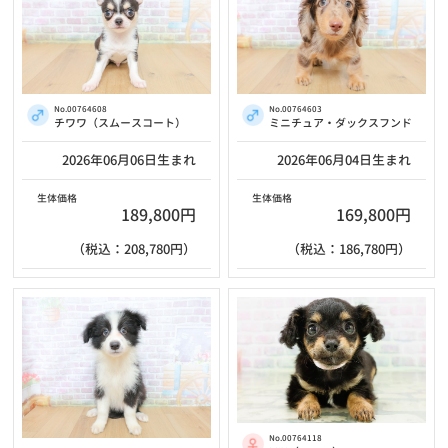
No.00764608
No.00764603
チワワ（スムースコート）
ミニチュア・ダックスフンド
2026年06月06日生まれ
2026年06月04日生まれ
生体価格
生体価格
189,800円
169,800円
（税込：208,780円）
（税込：186,780円）
No.00764118