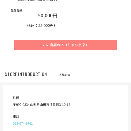
生体価格
50,000円
（税込：55,000円）
この店舗のネコちゃんを探す
STORE INTRODUCTION
店舗紹介
住所
〒990-0834 山形県山形市清住町3-10-12
電話
023-674-9761