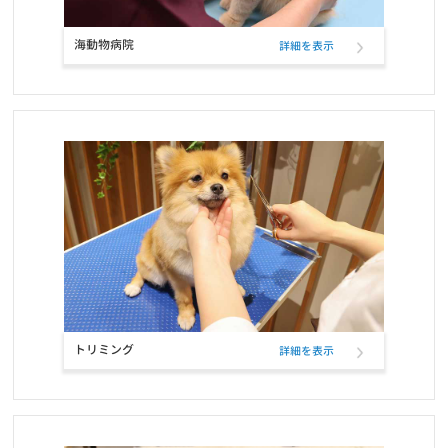
ペットフード定期購入サービスのクレジットカード決済、表示名変
更のお知らせ
海動物病院
詳細を表示
お知らせ
2021/12/17
RIKUTAKUオンラインショップ 閉店のお知らせ
お知らせ
2021/10/26
ELMOウサギ肉・ライス＆ポテトの定期フード取扱い開始と価格改
定
お知らせ
2021/10/25
コーポレートロゴ変更のお知らせ
トリミング
詳細を表示
お知らせ
2021/10/23
お問い合せ窓口電話番号変更のご案内
お知らせ
2021/10/12