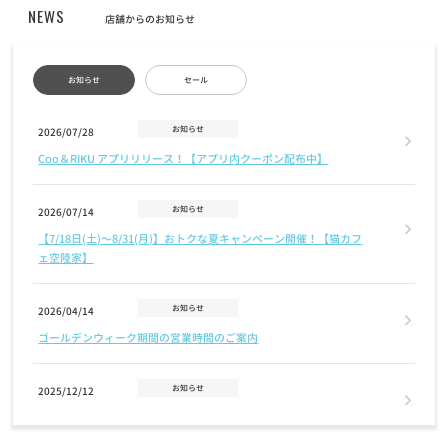
NEWS
店舗からのお知らせ
お知らせ
セール
お知らせ
2026/07/28
Coo＆RIKU アプリリリース！【アプリ内クーポン配布中】
お知らせ
2026/07/14
【7/18日(土)〜8/31(月)】おトクな夏キャンペーン開催！【猫カフ
ェ空陸家】
お知らせ
2026/04/14
ゴールデンウィーク期間の営業時間のご案内
お知らせ
2025/12/12
年末年始 営業時間のお知らせ