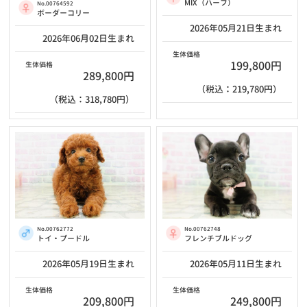
MIX（ハーフ）
No.00764592
ボーダーコリー
2026年05月21日生まれ
2026年06月02日生まれ
生体価格
199,800円
生体価格
289,800円
（税込：219,780円）
（税込：318,780円）
No.00762772
No.00762748
トイ・プードル
フレンチブルドッグ
2026年05月19日生まれ
2026年05月11日生まれ
生体価格
生体価格
209,800円
249,800円