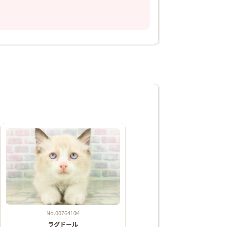
2026年03月07日
No.00764104
ラグドール