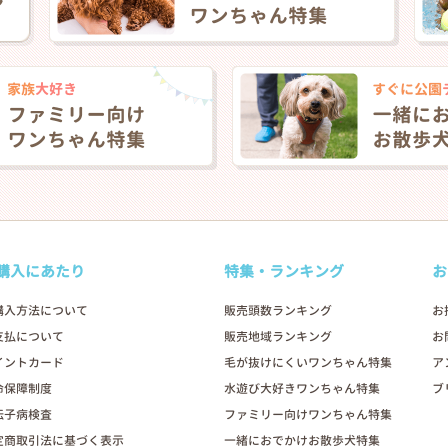
購入にあたり
特集・ランキング
お
購入方法について
販売頭数ランキング
お
支払について
販売地域ランキング
お
イントカード
毛が抜けにくいワンちゃん特集
ア
命保障制度
水遊び大好きワンちゃん特集
ブ
伝子病検査
ファミリー向けワンちゃん特集
定商取引法に基づく表示
一緒におでかけお散歩犬特集