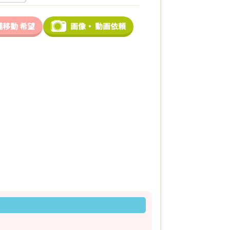
舗移動
希望
画像・
動画依頼
2026年03月07日