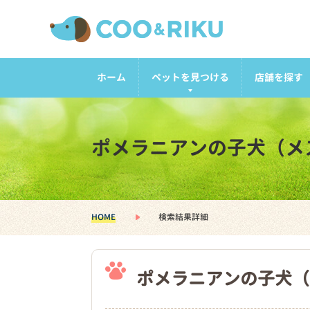
ホーム
ペットを見つける
店舗を探す
ポメラニアンの子犬（メ
HOME
検索結果詳細
ポメラニアンの子犬（