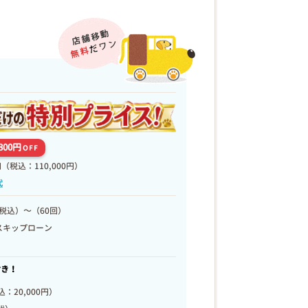
,800円
OFF
円
（税込：110,000円）
代
税込）～（60回）
スキップローン
付き！
：20,000円）