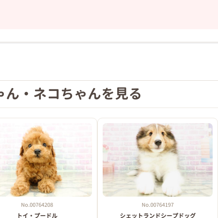
❯
ゃん・ネコちゃんを見る
2026年03月07日
No.00764208
No.00764197
トイ・プードル
シェットランドシープドッグ