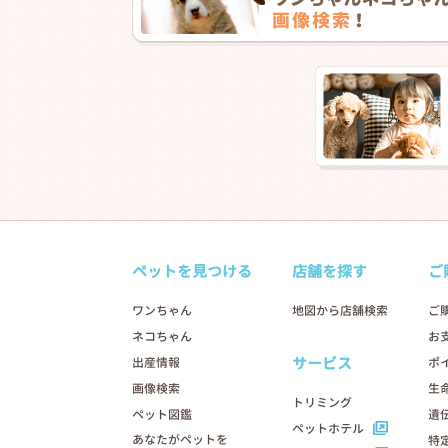
ペットを見つける
店舗を探す
ご
ワンちゃん
地図から店舗検索
ご
ネコちゃん
お
サービス
出産情報
ポ
画像検索
生
トリミング
ペット図鑑
遺
ペットホテル
あなたがペットを
特