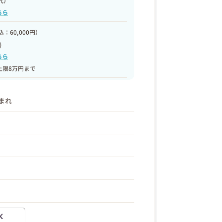
代）
ちら
：60,000円）
)
ちら
上限8万円まで
生まれ