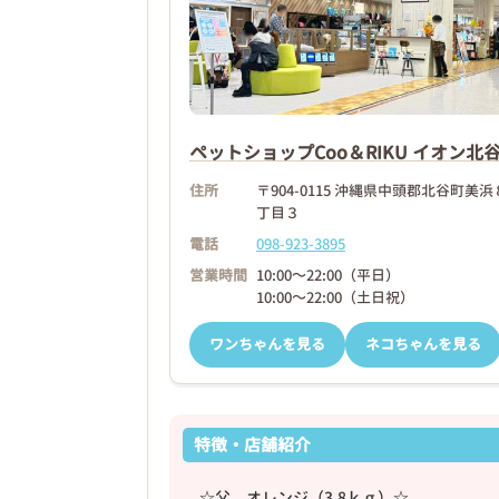
❮
ペットショップCoo＆RIKU イオン北
2026年03月07日
住所
〒904-0115 沖縄県中頭郡北谷町美浜
丁目３
電話
098-923-3895
営業時間
10:00～22:00（平日）
10:00～22:00（土日祝）
ワンちゃんを見る
ネコちゃんを見る
特徴・店舗紹介
☆父 オレンジ（3.8ｋｇ）☆