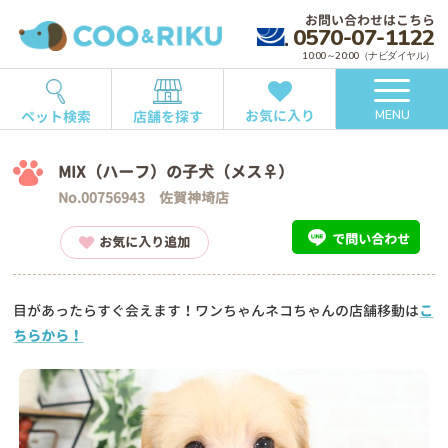
お問い合わせはこちら
0570-07-1122
10:00～20:00（ナビダイヤル）
お気に入り
ペット検索
店舗を探す
MENU
MIX（ハーフ）の子犬（メス♀）
No.00756943 佐賀神埼店
で問い合わせ
お気に入り追加
目があったらすぐ会えます！ワンちゃんネコちゃんの店舗移動は
こ
ちらから！