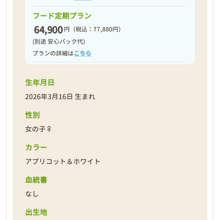
フード定期プラン
64,900
円
（税込：77,880円）
(別途 安心パック代)
プランの詳細は
こちら
生年月日
2026年3月16日 生まれ
性別
女の子♀
カラー
アプリコット＆ホワイト
血統書
なし
出生地