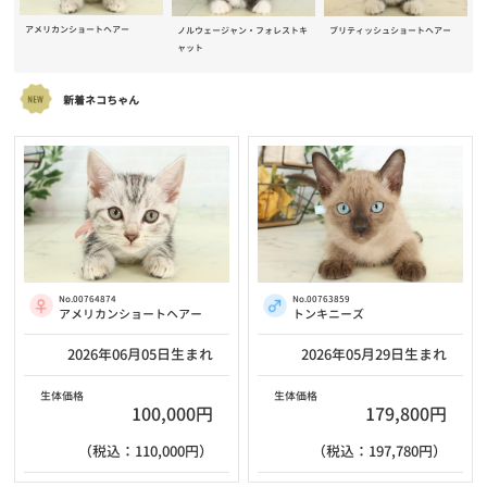
アメリカンショートヘアー
ノルウェージャン・フォレストキ
ブリティッシュショートヘアー
ャット
新着ネコちゃん
No.00764874
No.00763859
アメリカンショートヘアー
トンキニーズ
2026年06月05日生まれ
2026年05月29日生まれ
生体価格
生体価格
100,000円
179,800円
（税込：110,000円）
（税込：197,780円）