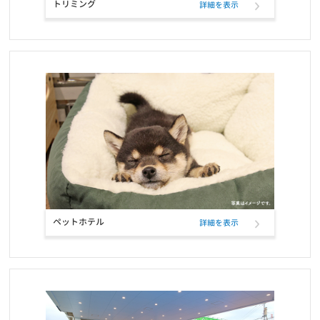
トリミング
詳細を表示
お知らせ
2021/10/25
コーポレートロゴ変更のお知らせ
お知らせ
2021/10/23
お問い合せ窓口電話番号変更のご案内
お知らせ
2021/10/12
定期フードサービス ELMOパッケージリニューアルのお知らせ
お知らせ
2021/10/12
定期フードアプリでフードサンプル配布のお知らせ
ペットホテル
詳細を表示
お知らせ
2021/09/22
おかげさまで5冠達成致しました！！
お知らせ
2021/09/21