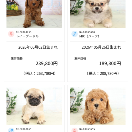
No.00764253
No.00763660
トイ・プードル
MIX（ハーフ）
2026年06月02日生まれ
2026年05月26日生まれ
生体価格
生体価格
239,800円
189,800円
（税込：263,780円）
（税込：208,780円）
No.00763659
No.00763655