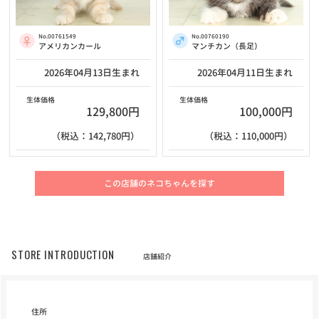
No.00761549
No.00760190
アメリカンカール
マンチカン（長足）
2026年04月13日生まれ
2026年04月11日生まれ
生体価格
生体価格
129,800円
100,000円
（税込：142,780円）
（税込：110,000円）
この店舗のネコちゃんを探す
STORE INTRODUCTION
店舗紹介
住所