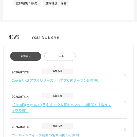
登録種別：販売
登録種別：保管
NEWS
店舗からのお知らせ
お知らせ
セール
お知らせ
2026/07/28
Coo＆RIKU アプリリリース！【アプリ内クーポン配布中】
お知らせ
2026/07/14
【7/18日(土)〜8/31(月)】おトクな夏キャンペーン開催！【猫カフ
ェ空陸家】
お知らせ
2026/04/14
ゴールデンウィーク期間の営業時間のご案内