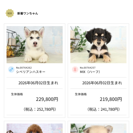
新着ワンちゃん
No.00764257
No.00764262
MIX（ハーフ）
シベリアンハスキー
2026年06月02日生まれ
2026年06月02日生まれ
生体価格
生体価格
219,800円
229,800円
（税込：241,780円）
（税込：252,780円）