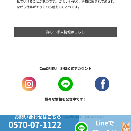
見ていけることが魅力です。 かわいい子犬、子猫に囲まれて癒され
ながら仕事ができるのも魅力のひとつです。
詳しい求人情報はこちら
Coo&RIKU SNS公式アカウント
様々な情報を配信中です！
お問い合わせはこちら
Copyright © 2017 PetShop Coo&RIKU All Rights Reserved.
Lineで
0570-07-1122