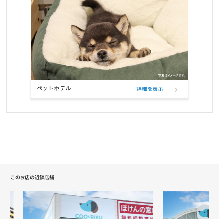
お知らせ
2021/10/23
お問い合せ窓口電話番号変更のご案内
お知らせ
2021/10/12
定期フードサービス ELMOパッケージリニューアルのお知らせ
ペットホテル
詳細を表示
お知らせ
2021/10/12
定期フードアプリでフードサンプル配布のお知らせ
お知らせ
2021/09/22
おかげさまで5冠達成致しました！！
お知らせ
2021/09/21
このお店の近隣店舗
定期フードアプリが「商品も追加購入できる」新機能で更に便利
に！