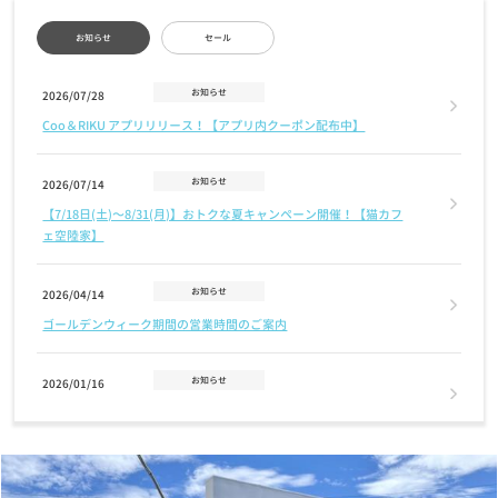
お知らせ
セール
お知らせ
2026/07/28
Coo＆RIKU アプリリリース！【アプリ内クーポン配布中】
お知らせ
2026/07/14
【7/18日(土)〜8/31(月)】おトクな夏キャンペーン開催！【猫カフ
ェ空陸家】
お知らせ
2026/04/14
ゴールデンウィーク期間の営業時間のご案内
お知らせ
2026/01/16
1/24(土) 第8回クーリクWANフェスタ in 練馬店 開催のお知らせ♪
お知らせ
2025/12/12