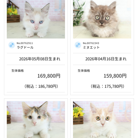
No.00762911
No.00761543
ラグドール
ミヌエット
2026年05月08日生まれ
2026年04月16日生まれ
生体価格
生体価格
169,800円
159,800円
（税込：186,780円）
（税込：175,780円）