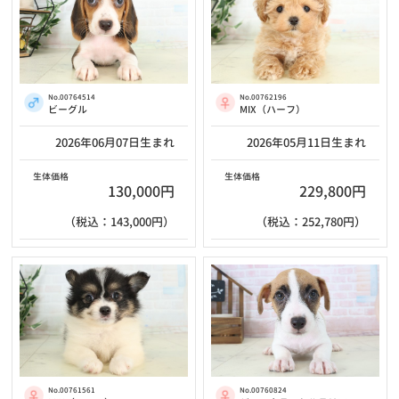
No.00762196
No.00764514
MIX（ハーフ）
ビーグル
2026年05月11日生まれ
2026年06月07日生まれ
生体価格
生体価格
229,800円
130,000円
（税込：252,780円）
（税込：143,000円）
No.00761561
No.00760824