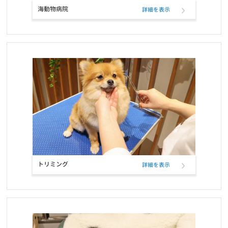
海動物病院
詳細を表示
お知らせ
2022/01/19
ワンちゃんネコちゃんのための休憩時間のお知らせ
お知らせ
2022/01/11
ペットフード定期購入サービスのクレジットカード決済、表示名変
更のお知らせ
お知らせ
2021/12/17
RIKUTAKUオンラインショップ 閉店のお知らせ
お知らせ
2021/10/26
トリミング
詳細を表示
ELMOウサギ肉・ライス＆ポテトの定期フード取扱い開始と価格改
定
お知らせ
2021/10/25
コーポレートロゴ変更のお知らせ