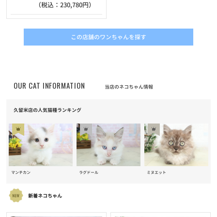
（税込：230,780円）
この店舗のワンちゃんを探す
OUR CAT INFORMATION
当店のネコちゃん情報
久留米店の人気猫種ランキング
マンチカン
ラグドール
ミヌエット
新着ネコちゃん