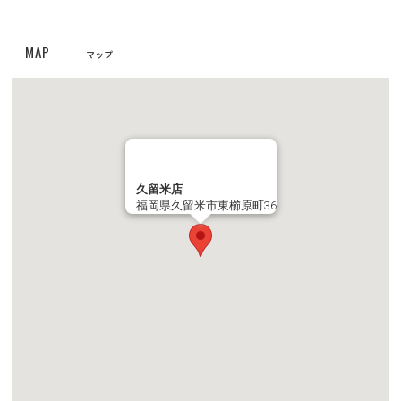
お知らせ
2024/11/12
MAP
【重要なお知らせ】クレジットカード情報最新化の再度のお願い
マップ
お知らせ
2024/04/25
クーリク公式！定期フードアプリでより便利に！よりお得に！
お知らせ
2023/05/10
久留米店
【定期フードアプリ】ワクチンチケット販売開始！
福岡県久留米市東櫛原町36
お知らせ
2023/03/27
全国の幼稚園・小学校・中学校に集金連絡袋約137万枚を寄贈
お知らせ
2023/03/24
PROPACペットフード廃盤のご案内
お知らせ
2022/11/24