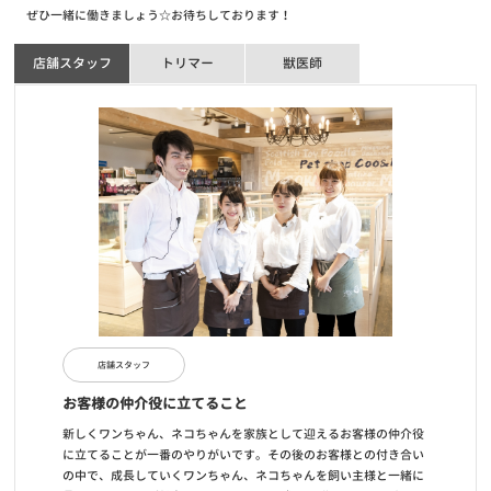
2020/10/19
ぜひ一緒に働きましょう☆お待ちしております！
【サービス終了のお知らせ】自宅でこんにちワン～お家で抱っこサ
ービス～
店舗スタッフ
トリマー
獣医師
お知らせ
2020/06/10
全国47都道府県達成キャンペーン当選者発表！
お知らせ
2020/06/01
【重要】新型コロナウイルスに伴う臨時休業店舗・営業時間短縮店
舗・入場制限店舗のお知らせ
お知らせ
2020/04/15
【重要】新型コロナウイルス感染拡大防止に伴う対応について
店舗スタッフ
お客様の仲介役に立てること
新しくワンちゃん、ネコちゃんを家族として迎えるお客様の仲介役
に立てることが一番のやりがいです。その後のお客様との付き合い
の中で、成長していくワンちゃん、ネコちゃんを飼い主様と一緒に