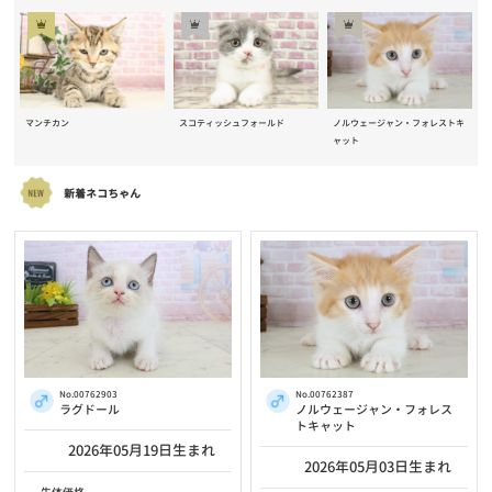
マンチカン
スコティッシュフォールド
ノルウェージャン・フォレストキ
ャット
新着ネコちゃん
No.00762903
No.00762387
ラグドール
ノルウェージャン・フォレス
トキャット
2026年05月19日生まれ
2026年05月03日生まれ