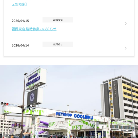
ェ空陸家】
お知らせ
2026/04/15
福岡東店 臨時休業のお知らせ
お知らせ
2026/04/14
ゴールデンウィーク期間の営業時間のご案内
お知らせ
2026/01/16
1/24(土) 第8回クーリクWANフェスタ in 練馬店 開催のお知らせ♪
お知らせ
2025/12/12
年末年始 営業時間のお知らせ
お知らせ
2025/12/12
12/13(土) 第7回クーリクWANフェスタ in 福岡西店ドッグラン 開催
のお知らせ♪