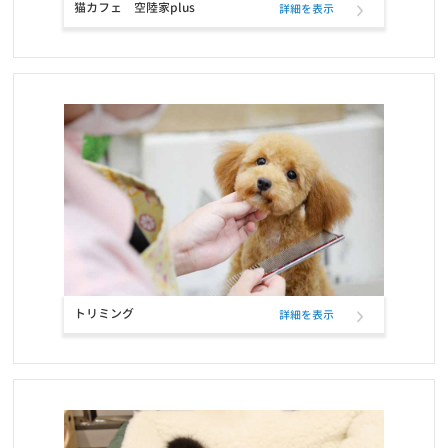
2021/10/12
猫カフェ 空陸家plus
詳細を表示
定期フードサービス ELMOパッケージリニューアルのお知らせ
お知らせ
2021/10/12
定期フードアプリでフードサンプル配布のお知らせ
お知らせ
2021/09/22
おかげさまで5冠達成致しました！！
お知らせ
2021/09/21
定期フードアプリが「商品も追加購入できる」新機能で更に便利
に！
トリミング
詳細を表示
お知らせ
2021/07/27
ELMO「ラムライスポテト」「アダルト・インドア」の配送遅延に
ついて
お知らせ
2021/05/20