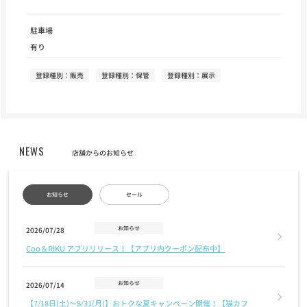
駐車場
有り
登録種別：販売
登録種別：保管
登録種別：展示
NEWS
店舗からのお知らせ
お知らせ
セール
お知らせ
2026/07/28
Coo＆RIKU アプリリリース！【アプリ内クーポン配布中】
お知らせ
2026/07/14
【7/18日(土)〜8/31(月)】おトクな夏キャンペーン開催！【猫カフ