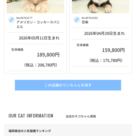
No.00762177
No.00761565
アメリカン・コッカースパニ
豆柴
エル
2026年04月29日生まれ
2026年05月11日生まれ
生体価格
159,800円
生体価格
189,800円
（税込：175,780円）
（税込：208,780円）
この店舗のワンちゃんを探す
OUR CAT INFORMATION
当店のネコちゃん情報
福岡東店の人気猫種ランキング