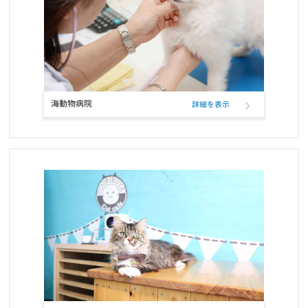
お知らせ
2022/01/11
ペットフード定期購入サービスのクレジットカード決済、表示名変
更のお知らせ
お知らせ
2021/12/17
RIKUTAKUオンラインショップ 閉店のお知らせ
海動物病院
詳細を表示
お知らせ
2021/10/26
ELMOウサギ肉・ライス＆ポテトの定期フード取扱い開始と価格改
定
お知らせ
2021/10/25
コーポレートロゴ変更のお知らせ
お知らせ
2021/10/23
お問い合せ窓口電話番号変更のご案内
お知らせ