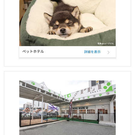
【重要】定期フードサービス配送業者変更のお知らせ
お知らせ
2021/04/22
【重要】定期フードサービス配送業者一部変更のお知らせ
お知らせ
2020/12/18
ペットホテル
詳細を表示
ニッポン放送「第46回ラジオ・チャリティ・ミュージックソン」を
応援しています
お知らせ
2020/12/01
長期保障付きの「あんしん半額キャンペーン」が登場