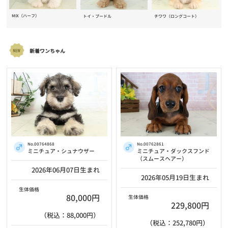
MIX（ハーフ）
トイ・プードル
チワワ（ロングコート）
新着ワンちゃん
No.00764868
No.00762861
ミニチュア・シュナウザー
ミニチュア・ダックスフンド
（スムースヘアー）
2026年06月07日生まれ
2026年05月19日生まれ
生体価格
80,000円
生体価格
229,800円
（税込：88,000円）
（税込：252,780円）