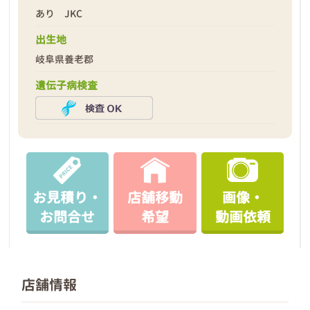
あり JKC
出生地
岐阜県養老郡
遺伝子病検査
お見積り・
店舗移動
画像・
お問合せ
希望
動画依頼
店舗情報