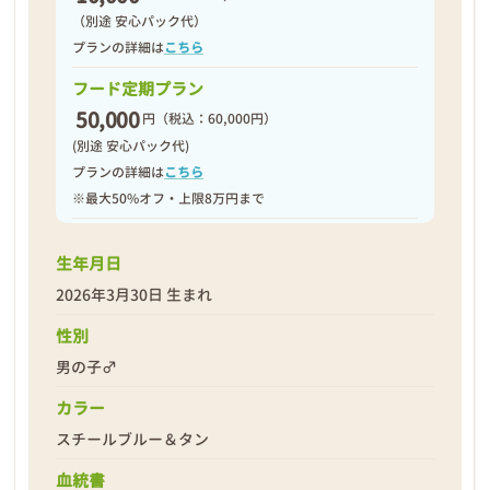
（別途 安心パック代）
プランの詳細は
こちら
フード定期プラン
50,000
円
（税込：60,000円）
(別途 安心パック代)
プランの詳細は
こちら
※最大50%オフ・上限8万円まで
生年月日
2026年3月30日 生まれ
性別
男の子♂
カラー
スチールブルー＆タン
血統書