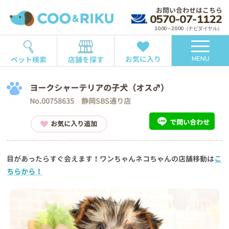
お問い合わせはこちら
0570-07-1122
10:00～20:00（ナビダイヤル）
お気に入り
ペット検索
店舗を探す
MENU
ヨークシャーテリアの子犬（オス♂）
No.00758635 静岡SBS通り店
で問い合わせ
お気に入り追加
目があったらすぐ会えます！ワンちゃんネコちゃんの店舗移動は
こ
ちらから！