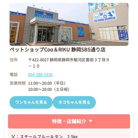
ペットショップCoo＆RIKU 静岡SBS通り店
住所
〒422-8027 静岡県静岡市駿河区豊田３丁目９
－１０
電話
054-280-5335
営業時間
11:00～20:00（平日）
10:00～20:00（土日祝）
ワンちゃんを見る
ネコちゃんを見る
特徴・店舗紹介
父：スチールブルー＆タン 2.5㎏