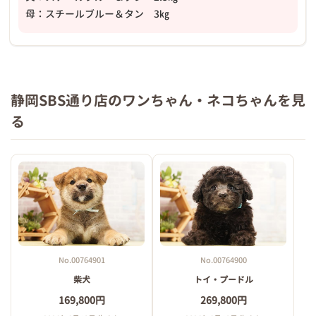
母：スチールブルー＆タン 3㎏
静岡SBS通り店のワンちゃん・ネコちゃんを見
る
No.00764901
No.00764900
柴犬
トイ・プードル
169,800円
269,800円