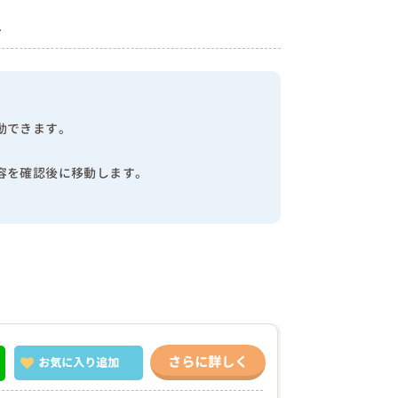
へ
動できます。
容を確認後に移動します。
さらに詳しく
お気に入り
追加