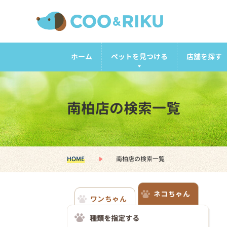
ホーム
ペットを見つける
店舗を探す
南柏店の検索一覧
HOME
南柏店の検索一覧
ネコちゃん
ワンちゃん
種類を指定する