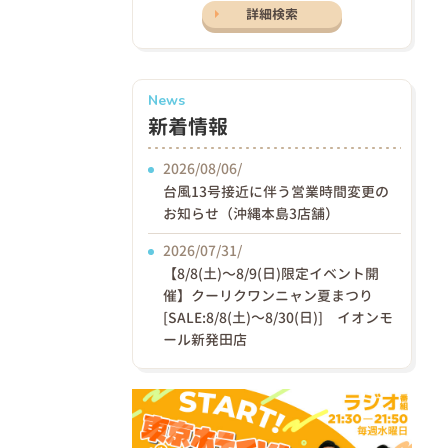
詳細検索
News
新着情報
2026/08/06/
台風13号接近に伴う営業時間変更の
お知らせ（沖縄本島3店舗）
2026/07/31/
【8/8(土)〜8/9(日)限定イベント開
催】クーリクワンニャン夏まつり
[SALE:8/8(土)～8/30(日)] イオンモ
ール新発田店