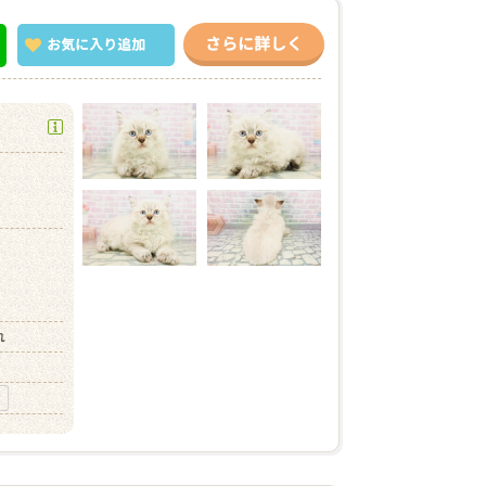
さらに詳しく
お気に入り
追加
）
れ