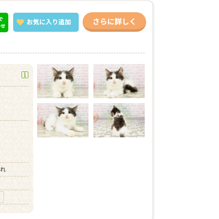
で
さらに詳しく
お気に入り
追加
わせ
）
まれ