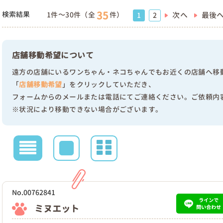
35
検索結果
1件～30件（全
件）
次へ
最後
1
2
店舗移動希望について
遠方の店舗にいるワンちゃん・ネコちゃんでもお近くの店舗へ移
「
店舗移動希望
」をクリックしていただき、
フォームからのメールまたは電話にてご連絡ください。ご依頼内
※状況により移動できない場合がございます。
No.00762841
ラインで
ミヌエット
問い合わせ