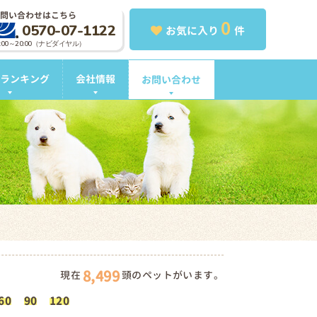
問い合わせはこちら
0
0570-07-1122
お気に入り
件
0:00～20:00（ナビダイヤル）
ランキング
会社情報
お問い合わせ
8,499
現在
頭のペットがいます。
60
90
120