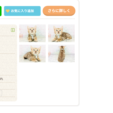
さらに詳しく
お気に入り
追加
）
まれ