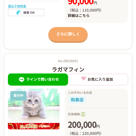
90,000
円
遺伝子病検査
（税込：110,000円）
詳細は
こちら
さらに詳しく
No.00634891
ラガマフィン
ラインで問い合わせ
お気に入り追加
この子のいるお店
受付中
和泉店
生体価格
200,000
円
（税込：220,000円）