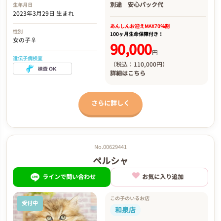
別途
安心パック代
生年月日
2023年3月29日 生まれ
あんしんお迎え
MAX70%割
性別
100ヶ月生命保障付き！
女の子♀
90,000
円
遺伝子病検査
（税込：110,000円）
詳細は
こちら
さらに詳しく
No.00629441
ペルシャ
ラインで問い合わせ
お気に入り追加
この子のいるお店
受付中
和泉店