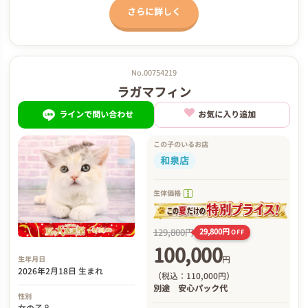
さらに詳しく
No.00754219
ラガマフィン
ラインで問い合わせ
お気に入り追加
この子のいるお店
和泉店
生体価格
129,800円
29,800円
OFF
100,000
円
生年月日
2026年2月18日 生まれ
（税込：110,000円）
別途
安心パック代
性別