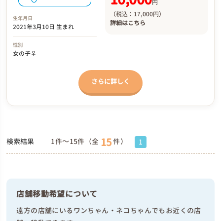
円
（税込：17,000円）
生年月日
詳細は
こちら
2021年3月10日 生まれ
性別
女の子♀
さらに詳しく
15
検索結果
1件～15件（全
件）
1
店舗移動希望について
遠方の店舗にいるワンちゃん・ネコちゃんでもお近くの店