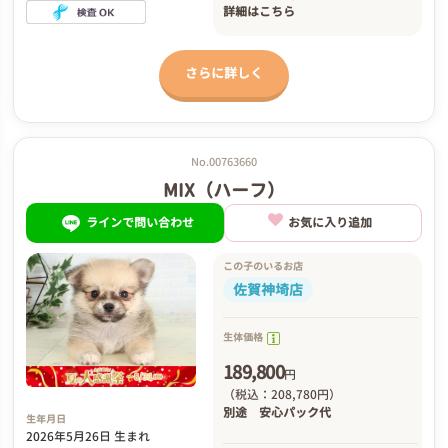
詳細は
こちら
さらに詳しく
No.00763660
MIX（ハーフ）
ラインで問い合わせ
お気に入り追加
この子のいるお店
佐賀神埼店
生体価格
189,800
円
（税込：208,780円）
別途
安心パック代
生年月日
2026年5月26日 生まれ