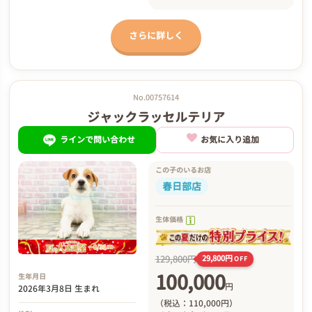
さらに詳しく
No.00757614
ジャックラッセルテリア
ラインで問い合わせ
お気に入り追加
この子のいるお店
春日部店
生体価格
129,800円
29,800円
OFF
100,000
生年月日
円
2026年3月8日 生まれ
（税込：110,000円）