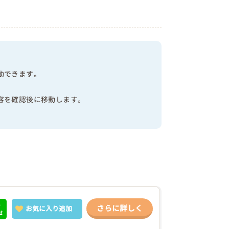
動できます。
容を確認後に移動します。
で
さらに詳しく
お気に入り
追加
せ