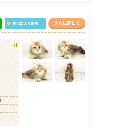
さらに詳しく
お気に入り
追加
）
れ