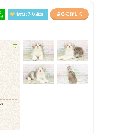
で
さらに詳しく
お気に入り
追加
わせ
）
まれ