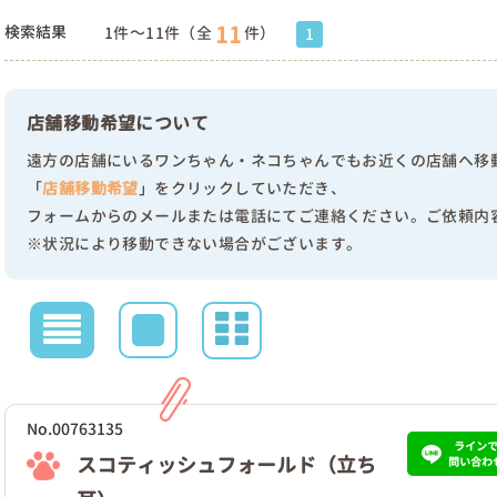
11
検索結果
1件～11件（全
件）
1
店舗移動希望について
遠方の店舗にいるワンちゃん・ネコちゃんでもお近くの店舗へ移
「
店舗移動希望
」をクリックしていただき、
フォームからのメールまたは電話にてご連絡ください。ご依頼内
※状況により移動できない場合がございます。
No.00763135
ライン
スコティッシュフォールド（立ち
問い合わ