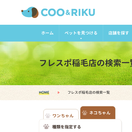
ホーム
ペットを見つける
店舗を探す
フレスポ稲毛店の検索一
HOME
フレスポ稲毛店の検索一覧
ネコちゃん
ワンちゃん
種類を指定する