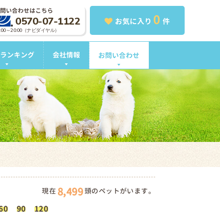
問い合わせはこちら
0
0570-07-1122
お気に入り
件
0:00～20:00（ナビダイヤル）
ランキング
会社情報
お問い合わせ
8,499
現在
頭のペットがいます。
60
90
120