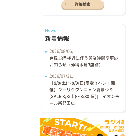
詳細検索
News
新着情報
2026/08/06/
台風13号接近に伴う営業時間変更の
お知らせ（沖縄本島3店舗）
2026/07/31/
【8/8(土)〜8/9(日)限定イベント開
催】クーリクワンニャン夏まつり
[SALE:8/8(土)～8/30(日)] イオンモ
ール新発田店