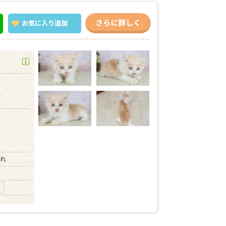
さらに詳しく
お気に入り
追加
）
まれ