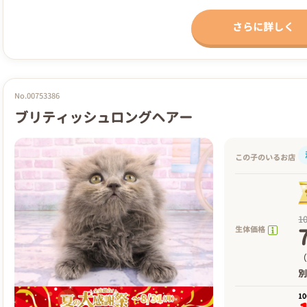
さらに詳しく
No.00753386
ブリティッシュロングヘアー
この子のいるお店
1
生体価格
（
1