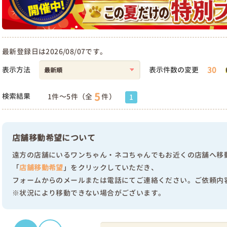
最新登録日は2026/08/07です。
30
表示方法
表示件数の変更
5
検索結果
1件～5件（全
件）
1
店舗移動希望について
遠方の店舗にいるワンちゃん・ネコちゃんでもお近くの店舗へ移
「
店舗移動希望
」をクリックしていただき、
フォームからのメールまたは電話にてご連絡ください。ご依頼内
※状況により移動できない場合がございます。