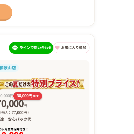
ラインで問い合わせ
お気に入り追加
和歌山店
30,000円
00,000円
OFF
70,000
円
税込：77,000円）
別途
安心パック代
00ヶ月生命保障付き！