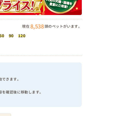
8,538
現在
頭のペットがいます。
60
90
120
動できます。
容を確認後に移動します。