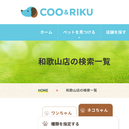
ホーム
ペットを見つける
店舗を探す
和歌山店の検索一覧
HOME
和歌山店の検索一覧
ネコちゃん
ワンちゃん
種類を指定する