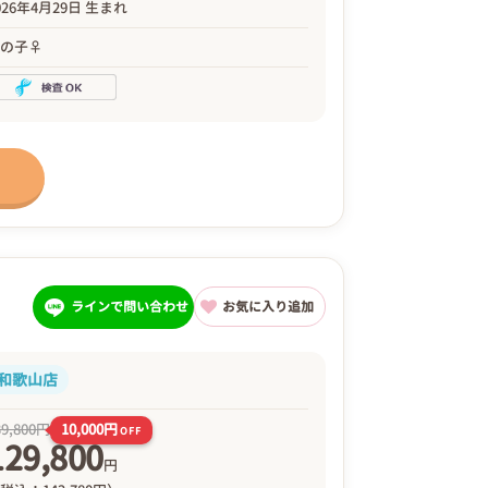
026年4月29日 生まれ
女の子♀
ラインで問い合わせ
お気に入り追加
和歌山店
10,000円
39,800円
OFF
129,800
円