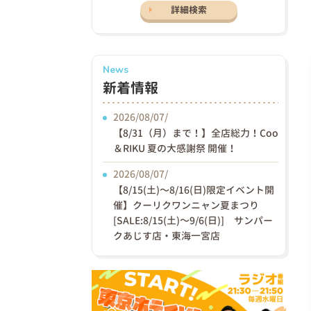
詳細検索
News
新着情報
2026/08/07/
【8/31（月）まで！】全店総力！Coo
＆RIKU 夏の大感謝祭 開催！
2026/08/07/
【8/15(土)〜8/16(日)限定イベント開
催】クーリクワンニャン夏まつり
[SALE:8/15(土)～9/6(日)] サンパー
クあじす店・東海一宮店