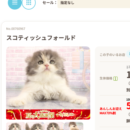
セール：
No.00760967
スコティッシュフォールド
この子のいるお店
1
生体価格
（
1
あんしんお迎え
MAX70%割
（