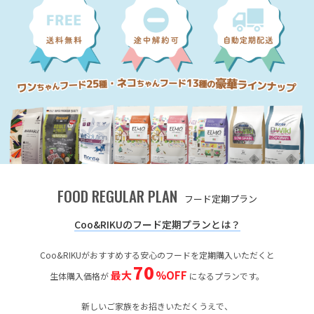
FOOD REGULAR PLAN
フード定期プラン
Coo&RIKUのフード定期プランとは？
Coo&RIKUがおすすめする安心のフードを定期購入いただくと
70
最大
%OFF
生体購入価格が
になるプランです。
新しいご家族をお招きいただくうえで、