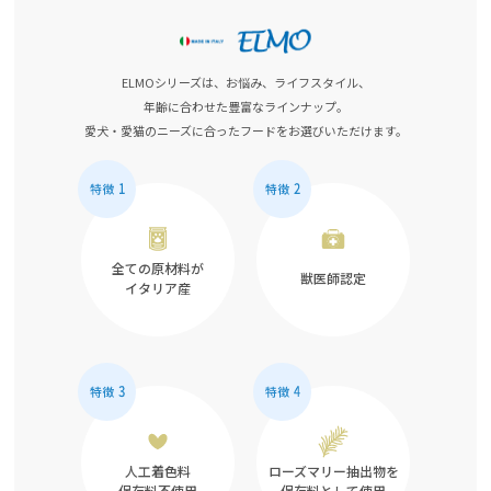
ELMOシリーズは、お悩み、ライフスタイル、
年齢に合わせた豊富なラインナップ。
愛犬・愛猫のニーズに合ったフードをお選びいただけます。
全ての原材料が
獣医師認定
イタリア産
人工着色料
ローズマリー抽出物を
保存料不使用
保存料として使用