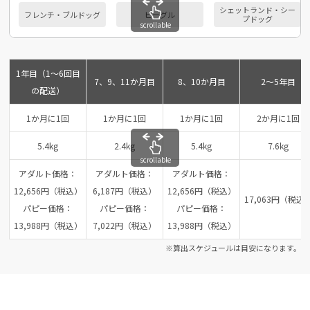
シェットランド・シー
フレンチ・ブルドッグ
ビーグル
プドッグ
scrollable
1年目（1～6回目
7、9、11か月目
8、10か月目
2～5年目
の配送）
1か月に1回
1か月に1回
1か月に1回
2か月に1回
5.4kg
2.4kg
5.4kg
7.6kg
scrollable
アダルト価格：
アダルト価格：
アダルト価格：
12,656円（税込）
6,187円（税込）
12,656円（税込）
17,063円（税込
パピー価格：
パピー価格：
パピー価格：
13,988円（税込）
7,022円（税込）
13,988円（税込）
※算出スケジュールは目安になります。