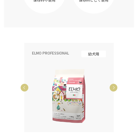
ELMO PROFESSIONAL
ELMO P
齢犬用
幼犬用