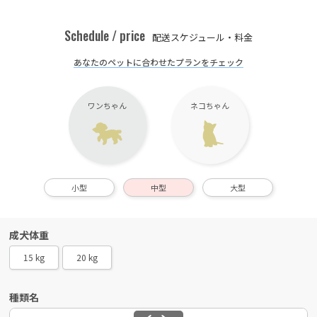
Schedule / price
配送スケジュール・料金
あなたのペットに合わせたプランをチェック
ワンちゃん
ネコちゃん
小型
中型
大型
成犬体重
15 kg
20 kg
種類名