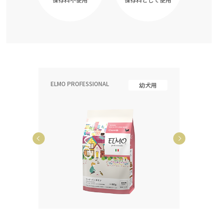
ELMO PROFESSIONAL
ELMO P
齢犬用
幼犬用