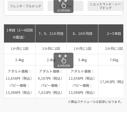
シェットランド・シー
フレンチ・ブルドッグ
ビーグル
プドッグ
scrollable
1年目（1～6回目
7、9、11か月目
8、10か月目
2～5年目
の配送）
1か月に1回
1か月に1回
1か月に1回
2か月に1回
5.4kg
2.4kg
5.4kg
7.6kg
scrollable
アダルト価格：
アダルト価格：
アダルト価格：
12,656円（税込）
6,187円（税込）
12,656円（税込）
17,063円（税込
パピー価格：
パピー価格：
パピー価格：
13,988円（税込）
7,022円（税込）
13,988円（税込）
※算出スケジュールは目安になります。