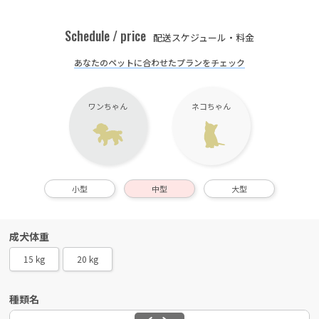
Schedule / price
配送スケジュール・料金
あなたのペットに合わせたプランをチェック
ワンちゃん
ネコちゃん
小型
中型
大型
成犬体重
15 kg
20 kg
種類名