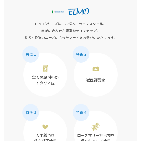
ELMOシリーズは、お悩み、ライフスタイル、
年齢に合わせた豊富なラインナップ。
愛犬・愛猫のニーズに合ったフードをお選びいただけます。
全ての原材料が
獣医師認定
イタリア産
人工着色料
ローズマリー抽出物を
保存料不使用
保存料として使用