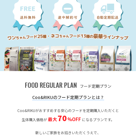
FOOD REGULAR PLAN
フード定期プラン
Coo&RIKUのフード定期プランとは？
Coo&RIKUがおすすめする安心のフードを定期購入いただくと
70
最大
%OFF
生体購入価格が
になるプランです。
新しいご家族をお招きいただくうえで、