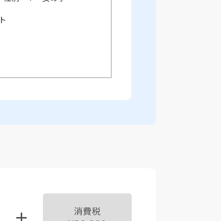
ト
消費税