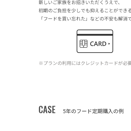
新しいご家族をお招きいただくうえで、
初期のご負担を少しでも抑えることができ
「フードを買い忘れた」などの不安も解消
※プランの利用にはクレジットカードが必
CASE
5年のフード定期購入の例