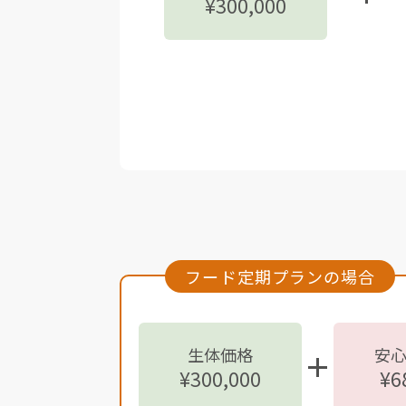
¥300,000
フード定期プランの場合
生体価格
安
¥300,000
¥6