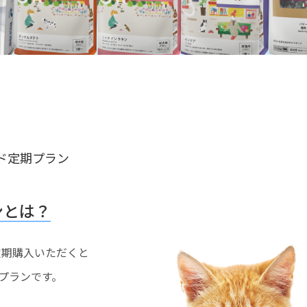
ド定期プラン
ンとは？
を定期購入いただくと
プランです。