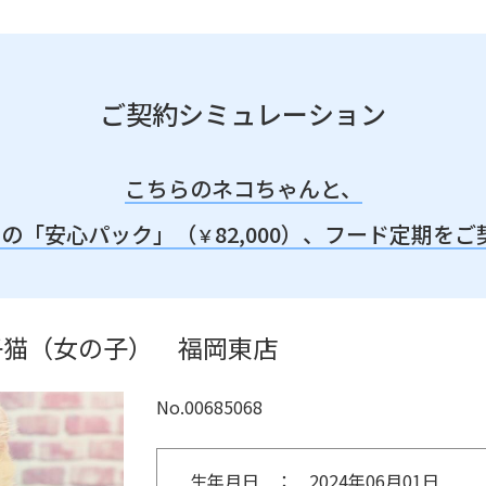
ご契約シミュレーション
こちらのネコちゃんと、
みの「安心パック」（
82,000）、
フード定期をご
￥
子猫（女の子） 福岡東店
No.00685068
生年月日
2024年06月01日