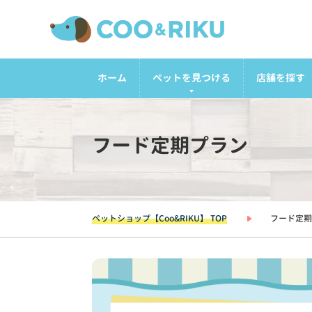
ホーム
ペットを見つける
店舗を探す
フード定期プラン
ペットショップ【Coo&RIKU】 TOP
フード定期