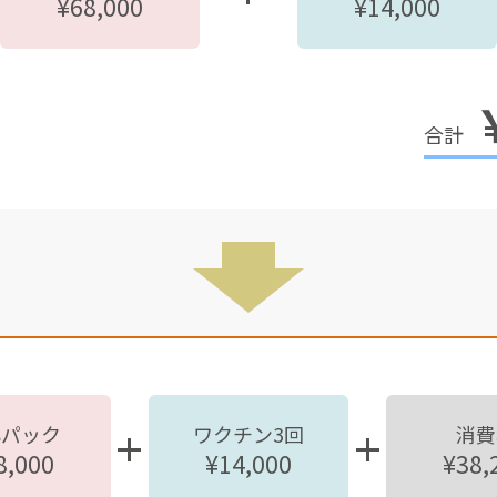
¥68,000
¥14,000
心パック
ワクチン3回
消費
8,000
¥14,000
¥38,