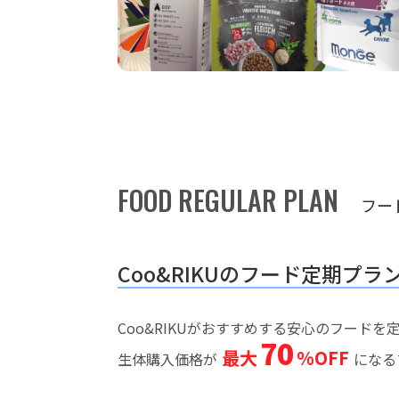
FOOD REGULAR PLAN
フー
Coo&RIKUのフード定期プラ
Coo&RIKUがおすすめする安心のフード
70
最大
%OFF
生体購入価格が
になる