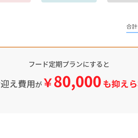
フード定期プランにすると
80,000
￥
お迎え費用
も抑えら
が