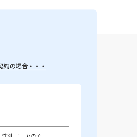
契約の場合・・・
性別
女の子