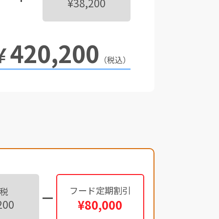
¥38,200
420,200
￥
（税込）
フード定期割引
税
¥80,000
200