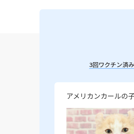
3回ワクチン済
アメリカンカールの