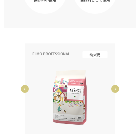
ELMO PROFESSIONAL
ELMO P
齢犬用
幼犬用