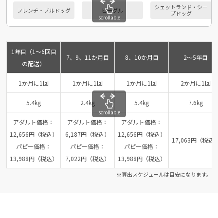
シェットランド・シー
フレンチ・ブルドッグ
ビーグル
プドッグ
scrollable
1年目（1～6回目
7、9、11か月目
8、10か月目
2～5年目
の配送）
1か月に1回
1か月に1回
1か月に1回
2か月に1回
5.4kg
2.4kg
5.4kg
7.6kg
scrollable
アダルト価格：
アダルト価格：
アダルト価格：
12,656円（税込）
6,187円（税込）
12,656円（税込）
17,063円（税込
パピー価格：
パピー価格：
パピー価格：
13,988円（税込）
7,022円（税込）
13,988円（税込）
※算出スケジュールは目安になります。