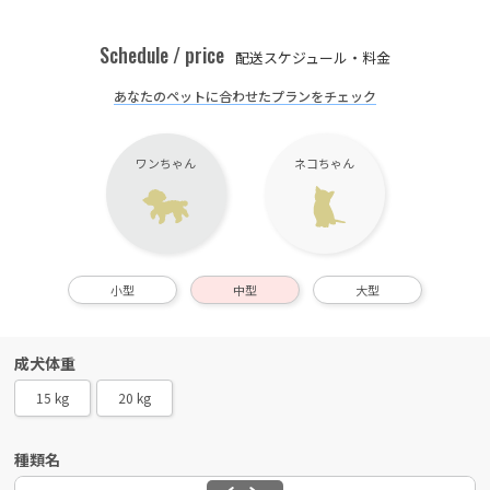
Schedule / price
配送スケジュール・料金
あなたのペットに合わせたプランをチェック
ワンちゃん
ネコちゃん
小型
中型
大型
成犬体重
15 kg
20 kg
種類名