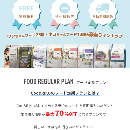
FOOD REGULAR PLAN
フード定期プラン
Coo&RIKUのフード定期プランとは？
Coo&RIKUがおすすめする安心のフードを定期購入いただくと
70
最大
%OFF
生体購入価格が
になるプランです。
新しいご家族をお招きいただくうえで、