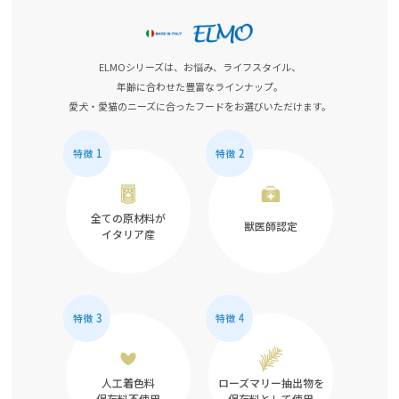
ELMOシリーズは、お悩み、ライフスタイル、
年齢に合わせた豊富なラインナップ。
愛犬・愛猫のニーズに合ったフードをお選びいただけます。
全ての原材料が
獣医師認定
イタリア産
人工着色料
ローズマリー抽出物を
保存料不使用
保存料として使用