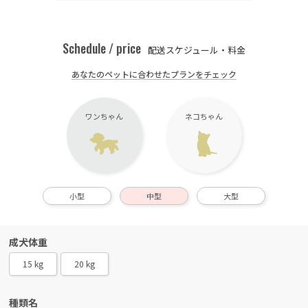
Schedule / price
配送スケジュール・料金
あなたのペットに合わせたプランをチェック
ワンちゃん
ネコちゃん
小型
中型
大型
成犬体重
15 kg
20 kg
種類名