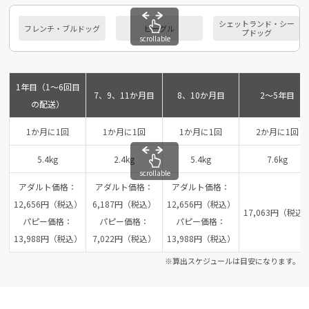
シェットランド・シー
フレンチ・ブルドッグ
ビーグル
プドッグ
scrollable
1年目（1～6回目
7、9、11か月目
8、10か月目
2～5年目
の配送）
1か月に1回
1か月に1回
1か月に1回
2か月に1回
5.4kg
2.4kg
5.4kg
7.6kg
scrollable
アダルト価格：
アダルト価格：
アダルト価格：
12,656円（税込）
6,187円（税込）
12,656円（税込）
17,063円（税込
パピー価格：
パピー価格：
パピー価格：
13,988円（税込）
7,022円（税込）
13,988円（税込）
※算出スケジュールは目安になります。