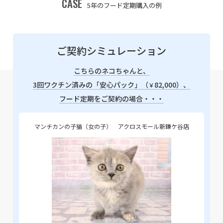
CASE
5年のフード定期購入の例
ご契約シミュレーション
こちらのネコちゃんと、
3回ワクチン済みの「安心パック」（
82,000）、
￥
フード定期をご契約の場合・・・
マンチカンの子猫（女の子） アクロスモール新鎌ケ谷店