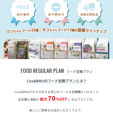
FOOD REGULAR PLAN
フード定期プラン
Coo&RIKUのフード定期プランとは？
Coo&RIKUがおすすめする安心のフードを定期購入いただくと
70
最大
%OFF
生体購入価格が
になるプランです。
新しいご家族をお招きいただくうえで、