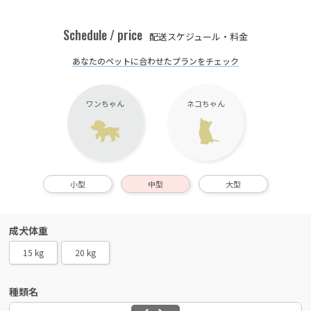
Schedule / price
配送スケジュール・料金
あなたのペットに合わせたプランをチェック
ワンちゃん
ネコちゃん
小型
中型
大型
成犬体重
15 kg
20 kg
種類名