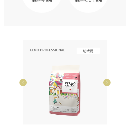
ELMO PROFESSIONAL
ELMO P
齢犬用
幼犬用