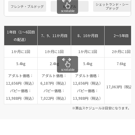
シェットランド・シー
フレンチ・ブルドッグ
ビーグル
プドッグ
scrollable
1年目（1～6回目
7、9、11か月目
8、10か月目
2～5年目
の配送）
1か月に1回
1か月に1回
1か月に1回
2か月に1回
5.4kg
2.4kg
5.4kg
7.6kg
scrollable
アダルト価格：
アダルト価格：
アダルト価格：
12,656円（税込）
6,187円（税込）
12,656円（税込）
17,063円（税込
パピー価格：
パピー価格：
パピー価格：
13,988円（税込）
7,022円（税込）
13,988円（税込）
※算出スケジュールは目安になります。