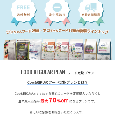
FOOD REGULAR PLAN
フード定期プラン
Coo&RIKUのフード定期プランとは？
Coo&RIKUがおすすめする安心のフードを定期購入いただくと
70
最大
%OFF
生体購入価格が
になるプランです。
新しいご家族をお招きいただくうえで、