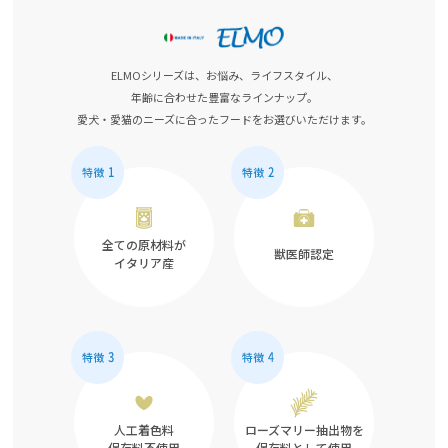
ELMOシリーズは、お悩み、ライフスタイル、
年齢に合わせた豊富なラインナップ。
愛犬・愛猫のニーズに合ったフードをお選びいただけます。
全ての原材料が
獣医師認定
イタリア産
人工着色料
ローズマリー抽出物を
保存料不使用
保存料として使用