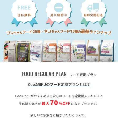
FOOD REGULAR PLAN
フード定期プラン
Coo&RIKUのフード定期プランとは？
Coo&RIKUがおすすめする安心のフードを定期購入いただくと
70
最大
%OFF
生体購入価格が
になるプランです。
新しいご家族をお招きいただくうえで、