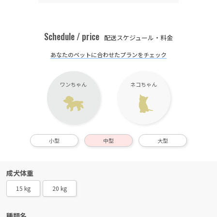
Schedule / price
配送スケジュール・料金
あなたのペットに合わせたプランをチェック
ワンちゃん
ネコちゃん
小型
中型
大型
成犬体重
15 kg
20 kg
種類名