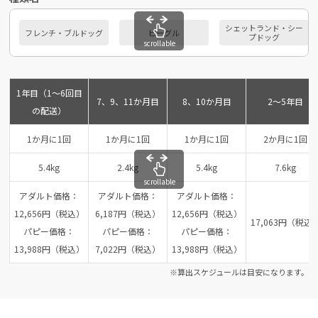
シェットランド・シー
フレンチ・ブルドッグ
ビーグル
プドッグ
scrollable
1年目（1～6回目
7、9、11か月目
8、10か月目
2～5年目
の配送）
1か月に1回
1か月に1回
1か月に1回
2か月に1回
5.4kg
2.4kg
5.4kg
7.6kg
scrollable
アダルト価格：
アダルト価格：
アダルト価格：
12,656円（税込）
6,187円（税込）
12,656円（税込）
17,063円（税込
パピー価格：
パピー価格：
パピー価格：
13,988円（税込）
7,022円（税込）
13,988円（税込）
※算出スケジュールは目安になります。