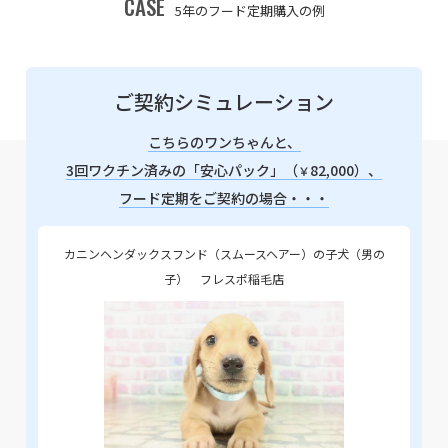
CASE
5年のフード定期購入の例
ご契約シミュレーション
こちらのワンちゃんと、
3回ワクチン済みの「安心パック」（
82,000）、
￥
フード定期をご契約の場合・・・
カニンヘンダックスフンド（スムースヘアー）の子犬（男の
子） フレスポ稲毛店